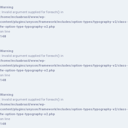
Warning
: Invalid argument supplied for foreach() in
/home/incluabrasil/www/wp-
content/plugins/unyson/framework/includes/option-types/typography-v2/class-
fw-option-type-typography-v2.php
on line
148
Warning
: Invalid argument supplied for foreach() in
/home/incluabrasil/www/wp-
content/plugins/unyson/framework/includes/option-types/typography-v2/class-
fw-option-type-typography-v2.php
on line
148
Warning
: Invalid argument supplied for foreach() in
/home/incluabrasil/www/wp-
content/plugins/unyson/framework/includes/option-types/typography-v2/class-
fw-option-type-typography-v2.php
on line
148