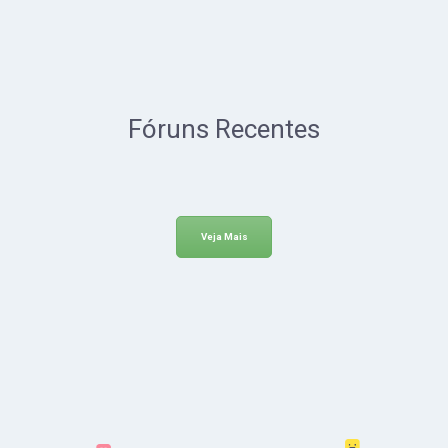
Fóruns Recentes
Veja Mais