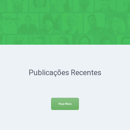
Login
Cadastro
Publicações Recentes
Veja Mais