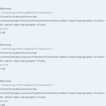
Warning
: Invalid argument supplied for foreach() in
/home/incluabrasil/www/wp-
content/plugins/unyson/framework/includes/option-types/typography-v2/class-
fw-option-type-typography-v2.php
on line
148
Warning
: Invalid argument supplied for foreach() in
/home/incluabrasil/www/wp-
content/plugins/unyson/framework/includes/option-types/typography-v2/class-
fw-option-type-typography-v2.php
on line
148
Warning
: Invalid argument supplied for foreach() in
/home/incluabrasil/www/wp-
content/plugins/unyson/framework/includes/option-types/typography-v2/class-
fw-option-type-typography-v2.php
on line
148